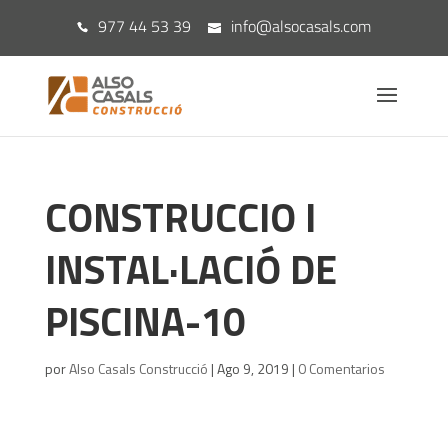
977 44 53 39
info@alsocasals.com
CONSTRUCCIO I
INSTAL·LACIÓ DE
PISCINA-10
por
Also Casals Construcció
|
Ago 9, 2019
|
0 Comentarios