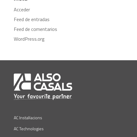
Acceder
Feed de entradas
Feed de comentarios
WordPress.org
AC Instal·lacions
AC Technologies