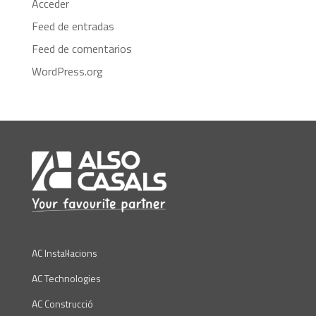
Acceder
Feed de entradas
Feed de comentarios
WordPress.org
AC Instal·lacions
AC Technologies
AC Construcció