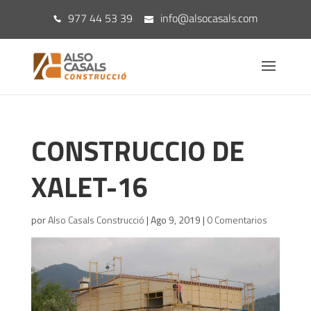
977 44 53 39
info@alsocasals.com
CONSTRUCCIO DE
XALET-16
por
Also Casals Construcció
|
Ago 9, 2019
|
0 Comentarios