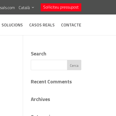
Sol·liciteu pressupost
asals.com
Català
SOLUCIONS
CASOS REALS
CONTACTE
Search
Recent Comments
Archives