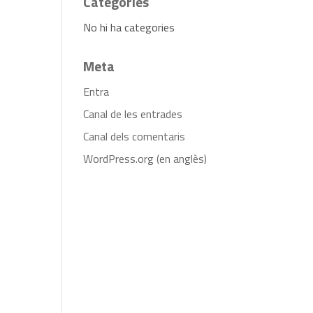
Categories
No hi ha categories
Meta
Entra
Canal de les entrades
Canal dels comentaris
WordPress.org (en anglès)