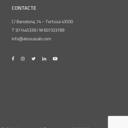
CONTACTE
C/ Barcelona, 74 – Tortosa 43500
T 977445339 / M 607333789
info@alsocasals.com