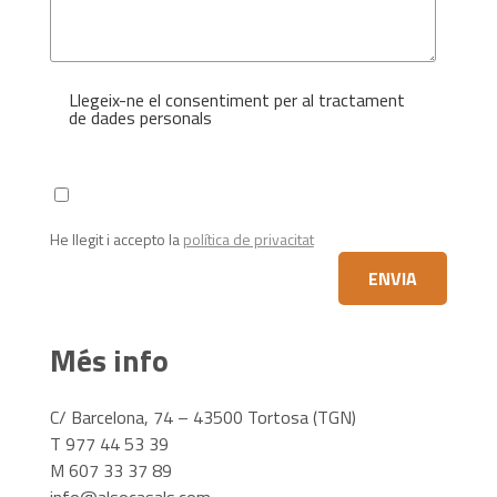
Llegeix-ne el consentiment per al tractament
de dades personals
He llegit i accepto la
política de privacitat
Més info
C/ Barcelona, 74 – 43500 Tortosa (TGN)
T 977 44 53 39
M 607 33 37 89