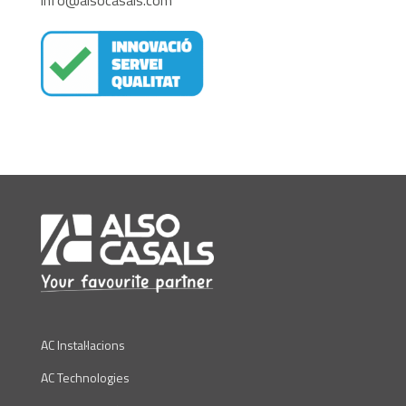
info@alsocasals.com
AC Instal·lacions
AC Technologies