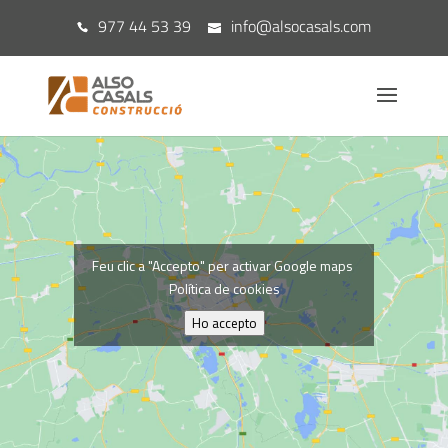
977 44 53 39
info@alsocasals.com
Feu clic a "Accepto" per activar Google maps
Política de cookies
Ho accepto