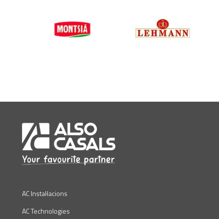
AC Instal·lacions
AC Technologies