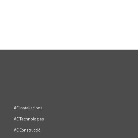
AC Instal·lacions
AC Technologies
AC Construcció