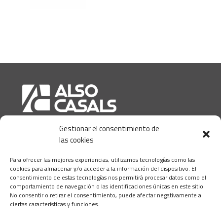
Gestionar el consentimiento de
las cookies
AC Instal·lacions
Para ofrecer las mejores experiencias, utilizamos tecnologías como las
cookies para almacenar y/o acceder a la información del dispositivo. El
AC Technologies
consentimiento de estas tecnologías nos permitirá procesar datos como el
comportamiento de navegación o las identificaciones únicas en este sitio.
AC Construcció
No consentir o retirar el consentimiento, puede afectar negativamente a
ciertas características y funciones.
AC Amiant