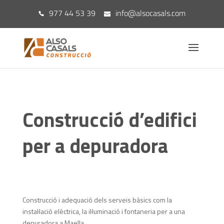
977 44 53 39
info@alsocasals.com
Construcció d’edifici
per a depuradora
Construcció i adequació dels serveis bàsics com la
instal·lació elèctrica, la il·luminació i fontaneria per a una
depuradora a Maella