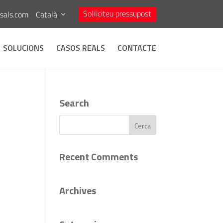
Sol·liciteu pressupost
asals.com
Català
SOLUCIONS
CASOS REALS
CONTACTE
Search
Recent Comments
Archives