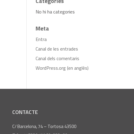
Categories
No hi ha categories
Meta
Entra
Canal de les entrades
Canal dels comentaris
WordPress.org (en anglès)
CONTACTE
C/ Barcelona, 74 – Tortosa 43500