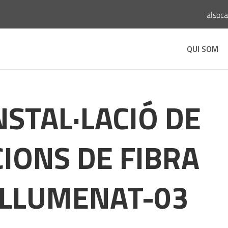
alsoc
QUI SOM
STAL·LACIÓ DE
IONS DE FIBRA
NLLUMENAT-03
s