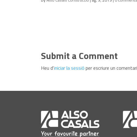
Submit a Comment
Heu d'
iniciar la sessió
per escriure un comentari