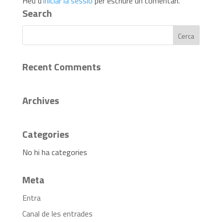
Heu d'
iniciar la sessió
per escriure un comentari.
Search
Recent Comments
Archives
Categories
No hi ha categories
Meta
Entra
Canal de les entrades