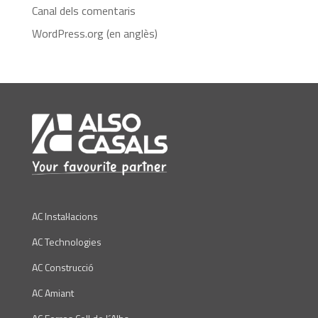
Canal dels comentaris
WordPress.org (en anglès)
AC Instal·lacions
AC Technologies
AC Construcció
AC Amiant