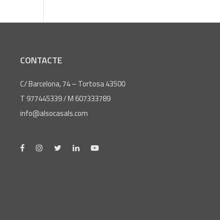
CONTACTE
C/ Barcelona, 74 – Tortosa 43500
T 977445339 / M 607333789
info@alsocasals.com