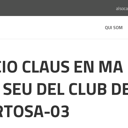
alsoc
QUI SOM
IO CLAUS EN MA
 SEU DEL CLUB D
RTOSA-03
s