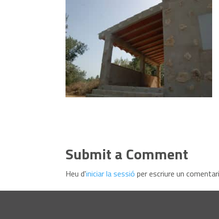
Submit a Comment
Heu d'
iniciar la sessió
per escriure un comentari