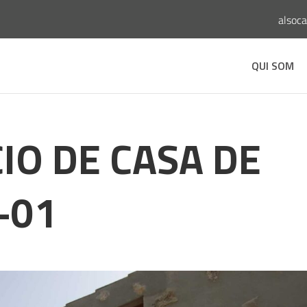
alsoc
QUI SOM
IO DE CASA DE
-01
s