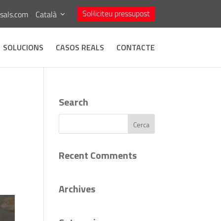
Sol·liciteu pressupost
asals.com
Català
SOLUCIONS
CASOS REALS
CONTACTE
Search
Recent Comments
Archives