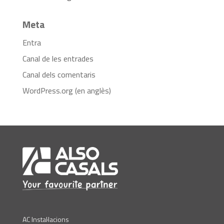
Meta
Entra
Canal de les entrades
Canal dels comentaris
WordPress.org (en anglès)
AC Instal·lacions