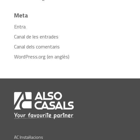
Meta
Entra
Canal de les entrades
Canal dels comentaris
WordPress.org (en anglès)
AC Instal·lacions