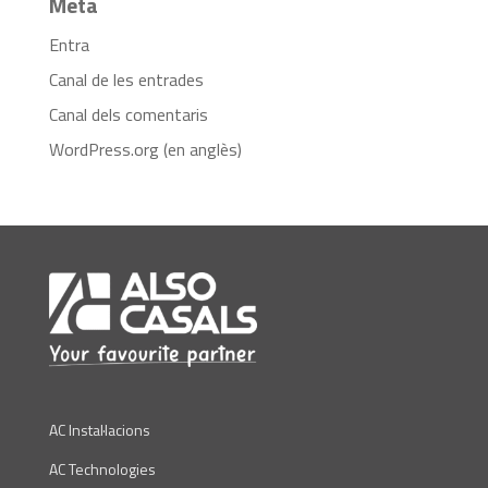
Meta
Entra
Canal de les entrades
Canal dels comentaris
WordPress.org (en anglès)
AC Instal·lacions
AC Technologies