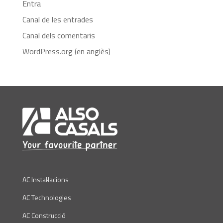
Entra
Canal de les entrades
Canal dels comentaris
WordPress.org (en anglès)
AC Instal·lacions
AC Technologies
AC Construcció