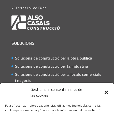
AC Ferros Coll de l´Alba
SOLUCIONS
Solucions de construcció per a obra pública
Solucions de construcció per la indústria
Solucions de construcció per a locals comercials
i negocis
Solucions de construcció per a particulars
Gestionar el consentimiento de
las cookies
CONTACTE
Para ofrecer las mejores experiencias, utilizamos tecnologías como las
C/ Barcelona, 74 – Tortosa 43500
cookies para almacenar y/o acceder a la información del dispositivo. El