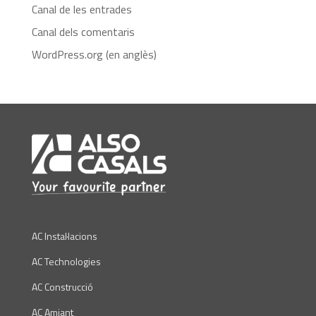
Canal de les entrades
Canal dels comentaris
WordPress.org (en anglès)
AC Instal·lacions
AC Technologies
AC Construcció
AC Amiant