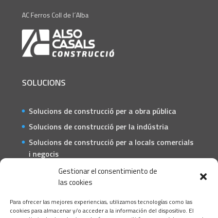
AC Ferros Coll de l´Alba
SOLUCIONS
Solucions de construcció per a obra pública
Solucions de construcció per la indústria
Solucions de construcció per a locals comercials
i negocis
Solucions de construcció per a particulars
Gestionar el consentimiento de
las cookies
CONTACTE
Para ofrecer las mejores experiencias, utilizamos tecnologías como las
C/ Barcelona, 74 – Tortosa 43500
cookies para almacenar y/o acceder a la información del dispositivo. El