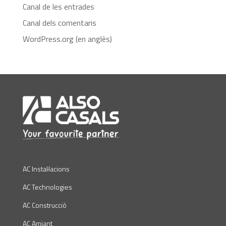
Canal de les entrades
Canal dels comentaris
WordPress.org (en anglès)
AC Instal·lacions
AC Technologies
AC Construcció
AC Amiant