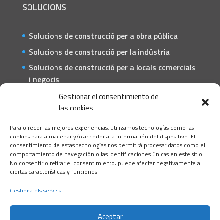
SOLUCIONS
Solucions de construcció per a obra pública
Solucions de construcció per la indústria
Solucions de construcció per a locals comercials
i negocis
Solucions de construcció per a particulars
Gestionar el consentimiento de
las cookies
CONTACTE
Para ofrecer las mejores experiencias, utilizamos tecnologías como las
C/ Barcelona, 74 – Tortosa 43500
cookies para almacenar y/o acceder a la información del dispositivo. El
consentimiento de estas tecnologías nos permitirá procesar datos como el
T 977445339 / M 607333789
comportamiento de navegación o las identificaciones únicas en este sitio.
No consentir o retirar el consentimiento, puede afectar negativamente a
info@alsocasals.com
ciertas características y funciones.
Gestiona els serveis
Aceptar