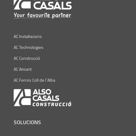
AC Instal·lacions
AC Technologies
AC Construcció
AC Amiant
AC Ferros Coll de l´Alba
SOLUCIONS