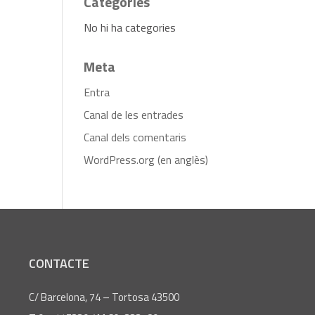
Categories
No hi ha categories
Meta
Entra
Canal de les entrades
Canal dels comentaris
WordPress.org (en anglès)
CONTACTE
C/ Barcelona, 74 – Tortosa 43500