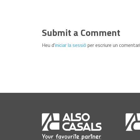
Submit a Comment
Heu d'
iniciar la sessió
per escriure un comentari