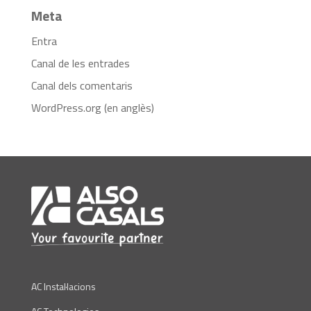
Meta
Entra
Canal de les entrades
Canal dels comentaris
WordPress.org (en anglès)
AC Instal·lacions