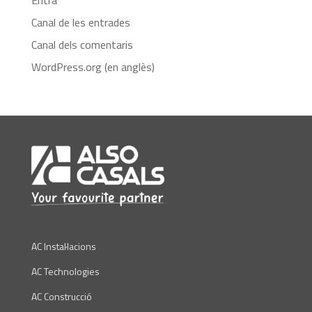
Canal de les entrades
Canal dels comentaris
WordPress.org (en anglès)
AC Instal·lacions
AC Technologies
AC Construcció