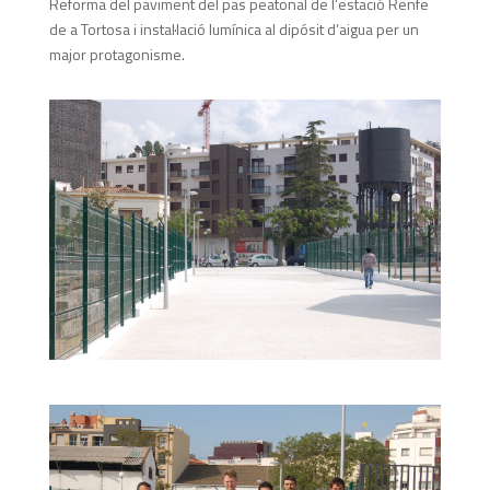
Reforma del paviment del pas peatonal de l’estació Renfe
de a Tortosa i instal·lació lumínica al dipósit d’aigua per un
major protagonisme.