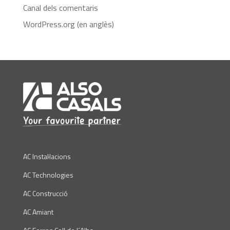
Canal dels comentaris
WordPress.org (en anglès)
AC Instal·lacions
AC Technologies
AC Construcció
AC Amiant