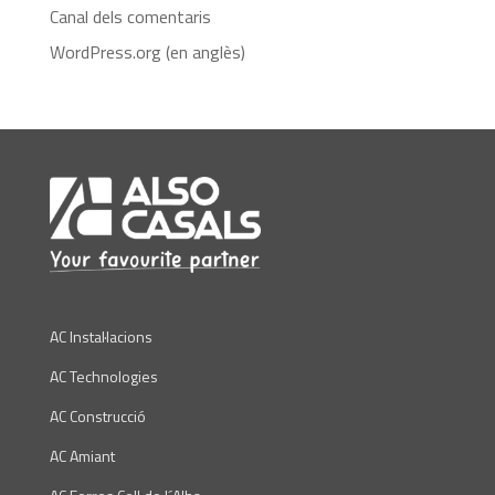
Canal dels comentaris
WordPress.org (en anglès)
AC Instal·lacions
AC Technologies
AC Construcció
AC Amiant