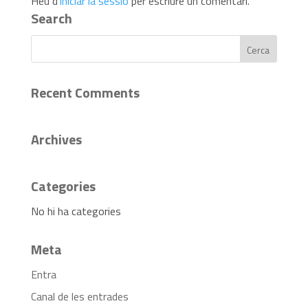
Heu d'
iniciar la sessió
per escriure un comentari.
Search
Recent Comments
Archives
Categories
No hi ha categories
Meta
Entra
Canal de les entrades