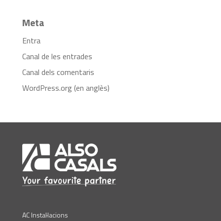
Meta
Entra
Canal de les entrades
Canal dels comentaris
WordPress.org (en anglès)
AC Instal·lacions