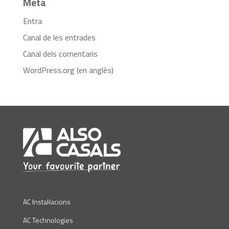
Meta
Entra
Canal de les entrades
Canal dels comentaris
WordPress.org (en anglès)
AC Instal·lacions
AC Technologies