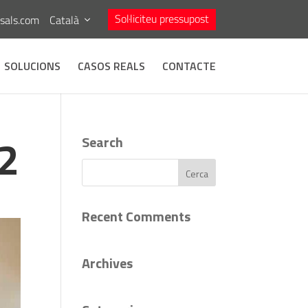
Sol·liciteu pressupost
asals.com
Català
SOLUCIONS
CASOS REALS
CONTACTE
2
Search
Recent Comments
Archives