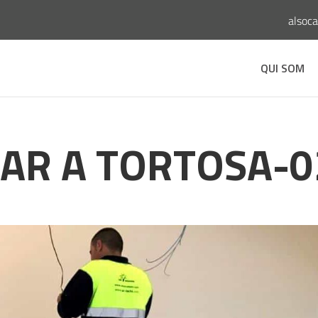
alsoc
QUI SOM
AR A TORTOSA-0
s