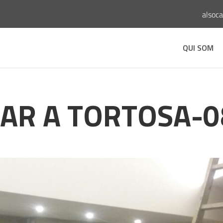
alsoc
QUI SOM
AR A TORTOSA-0
s