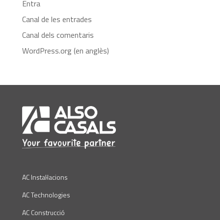
Entra
Canal de les entrades
Canal dels comentaris
WordPress.org (en anglès)
AC Instal·lacions
AC Technologies
AC Construcció