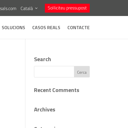
Sol·liciteu pressupost
asals.com
Català
SOLUCIONS
CASOS REALS
CONTACTE
Search
Recent Comments
Archives