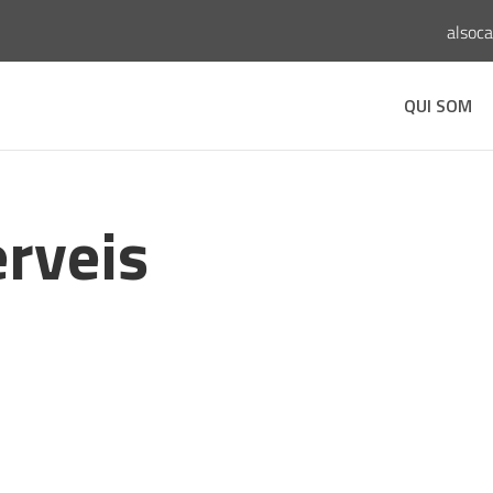
alsoc
QUI SOM
erveis