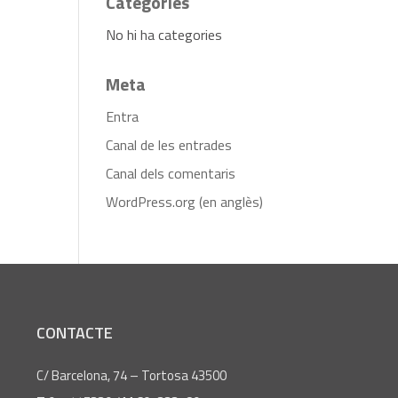
Categories
No hi ha categories
Meta
Entra
Canal de les entrades
Canal dels comentaris
WordPress.org (en anglès)
CONTACTE
C/ Barcelona, 74 – Tortosa 43500